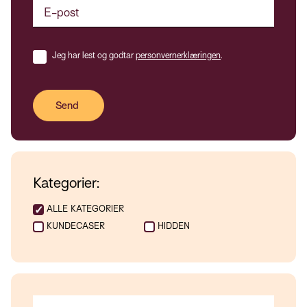
Jeg har lest og godtar
personvernerklæringen
.
Kategorier:
ALLE KATEGORIER
KUNDECASER
HIDDEN
DETTE ER ET SØKEFELT MED EN TILHØRENDE FUNKSJON FOR AU