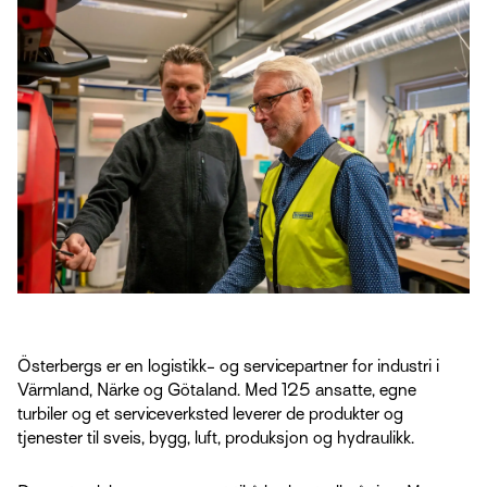
Österbergs er en logistikk- og servicepartner for industri i
Värmland, Närke og Götaland. Med 125 ansatte, egne
turbiler og et serviceverksted leverer de produkter og
tjenester til sveis, bygg, luft, produksjon og hydraulikk.