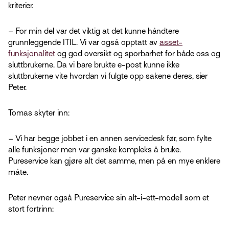
kriterier.
– For min del var det viktig at det kunne håndtere
grunnleggende ITIL. Vi var også opptatt av
asset-
funksjonalitet
og god oversikt og sporbarhet for både oss og
sluttbrukerne. Da vi bare brukte e-post kunne ikke
sluttbrukerne vite hvordan vi fulgte opp sakene deres, sier
Peter.
Tomas skyter inn:
– Vi har begge jobbet i en annen servicedesk før, som fylte
alle funksjoner men var ganske kompleks å bruke.
Pureservice kan gjøre alt det samme, men på en mye enklere
måte.
Peter nevner også Pureservice sin alt-i-ett-modell som et
stort fortrinn: