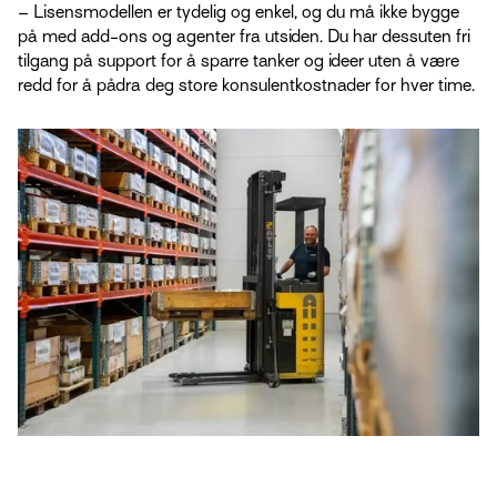
– Lisensmodellen er tydelig og enkel, og du må ikke bygge
på med add-ons og agenter fra utsiden. Du har dessuten fri
tilgang på support for å sparre tanker og ideer uten å være
redd for å pådra deg store konsulentkostnader for hver time.