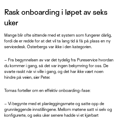
Rask onboarding i løpet av seks
uker
Mange blir ofte sittende med et system som fungerer dårlig,
fordi de er redde for at det vil ta lang tid å få på plass en ny
servicedesk. Österbergs var ikke i den kategorien.
– Fra begynnelsen av var det tydelig fra Pureservice hvordan
du kommer i gang, så det var ingen bekymring for oss. De
svarte raskt når vi ville i gang, og det har ikke vært noen
hindre på veien, sier Peter.
Tomas forteller om en effektiv onboarding-fase:
– Vi begynte med et planleggingsmøte og satte opp de
grunnleggende innstillingene. Mellom møtene satt vi selv og
konfigurerte, og seks uker senere hadde vi et kjørbart