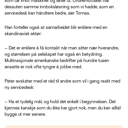
som tar imot maskiner og låner ut. Ordremottaket har
dessuten samme innboksløsning som vi hadde, som en
servicedesk kan håndtere bedre, sier Tomas.
Han forteller også at samarbeidet blir enklere med en
skandinavisk aktør:
– Det er enklere å få kontakt når man sitter nær hverandre,
og størrelsen på selskapet har også en betydning.
Multinasjonale amerikanske bedrifter på hundre tusen
ansatte er nok ofte tyngre å jobbe med.
Peter avslutter med et råd til andre som vil i gang raskt med
ny servicedesk:
– Ha et tydelig mål, og hold det enkelt i begynnelsen. Det
kjennes kanskje som du ikke har gjort nok, men du kan alltid
bygge ut mer senere.