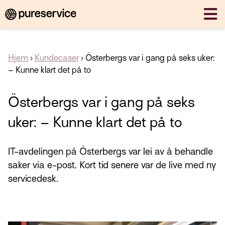
Hjem
›
Kundecaser
›
Österbergs var i gang på seks uker:
– Kunne klart det på to
Österbergs var i gang på seks
uker: – Kunne klart det på to
IT-avdelingen på Österbergs var lei av å behandle
saker via e-post. Kort tid senere var de live med ny
servicedesk.