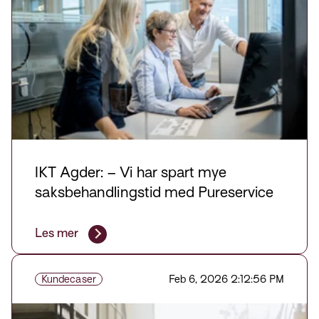
IKT Agder: – Vi har spart mye
saksbehandlingstid med Pureservice
Les mer
Kundecaser
Feb 6, 2026 2:12:56 PM