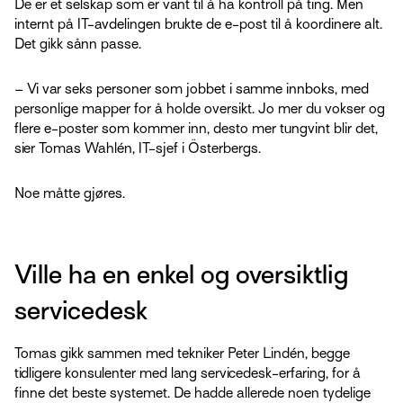
De er et selskap som er vant til å ha kontroll på ting. Men
internt på IT-avdelingen brukte de e-post til å koordinere alt.
Det gikk sånn passe.
– Vi var seks personer som jobbet i samme innboks, med
personlige mapper for å holde oversikt. Jo mer du vokser og
flere e-poster som kommer inn, desto mer tungvint blir det,
sier Tomas Wahlén, IT-sjef i Österbergs.
Noe måtte gjøres.
Ville ha en enkel og oversiktlig
servicedesk
Tomas gikk sammen med tekniker Peter Lindén, begge
tidligere konsulenter med lang servicedesk-erfaring, for å
finne det beste systemet. De hadde allerede noen tydelige