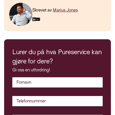
Skrevet av
Marius Jones
Lurer du på hva Pureservice kan
gjøre for dere?
Gi oss en utfordring!