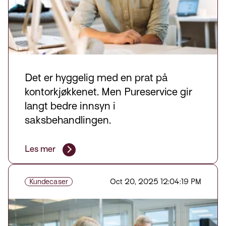
Det er hyggelig med en prat på
kontorkjøkkenet. Men Pureservice gir
langt bedre innsyn i
saksbehandlingen.
Les mer
Kundecaser
Oct 20, 2025 12:04:19 PM