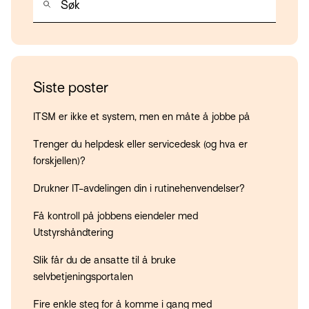
Det finnes ingen forslag fordi søkefeltet er tomt.
Siste poster
ITSM er ikke et system, men en måte å jobbe på
Trenger du helpdesk eller servicedesk (og hva er
forskjellen)?
Drukner IT-avdelingen din i rutinehenvendelser?
Få kontroll på jobbens eiendeler med
Utstyrshåndtering
Slik får du de ansatte til å bruke
selvbetjeningsportalen
Fire enkle steg for å komme i gang med