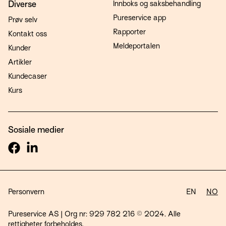
Diverse
Innboks og saksbehandling
Pureservice app
Prøv selv
Rapporter
Kontakt oss
Meldeportalen
Kunder
Artikler
Kundecaser
Kurs
Sosiale medier
Personvern
EN
NO
Pureservice AS | Org nr: 929 782 216 © 2024. Alle
rettigheter forbeholdes.