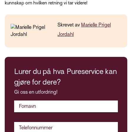
kunnskap om hvilken retning vi tar videre!
Skrevet av
Marielle Prigel
Jordahl
Lurer du på hva Pureservice kan
gjøre for dere?
Gi oss en utfordring!