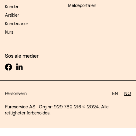
Meldeportalen
Kunder
Artikler
Kundecaser
Kurs
Sosiale medier
Personvern
EN
NO
Pureservice AS | Org nr: 929 782 216 © 2024. Alle
rettigheter forbeholdes.