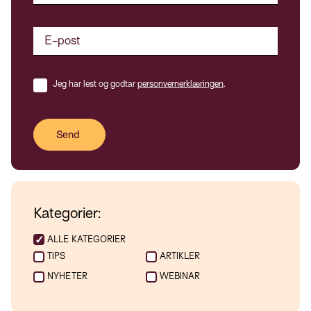
Jeg har lest og godtar
personvernerklæringen
.
Kategorier:
ALLE KATEGORIER
TIPS
ARTIKLER
NYHETER
WEBINAR