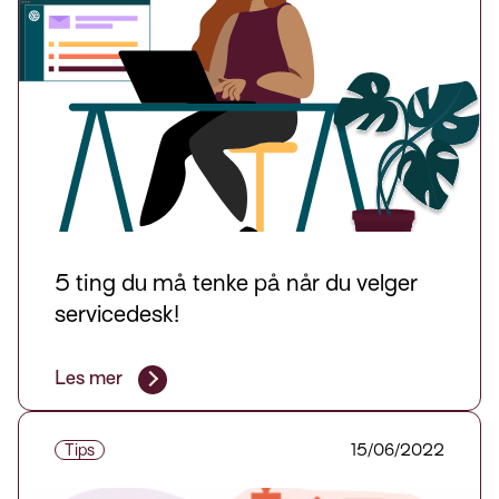
5 ting du må tenke på når du velger
servicedesk!
Les mer
Tips
15/06/2022