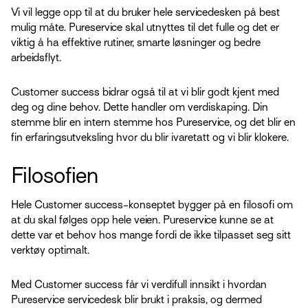
Vi vil legge opp til at du bruker hele servicedesken på best
mulig måte. Pureservice skal utnyttes til det fulle og det er
viktig å ha effektive rutiner, smarte løsninger og bedre
arbeidsflyt.
Customer success bidrar også til at vi blir godt kjent med
deg og dine behov. Dette handler om verdiskaping. Din
stemme blir en intern stemme hos Pureservice, og det blir en
fin erfaringsutveksling hvor du blir ivaretatt og vi blir klokere.
Filosofien
Hele Customer success-konseptet bygger på en filosofi om
at du skal følges opp hele veien. Pureservice kunne se at
dette var et behov hos mange fordi de ikke tilpasset seg sitt
verktøy optimalt.
Med Customer success får vi verdifull innsikt i hvordan
Pureservice servicedesk blir brukt i praksis, og dermed