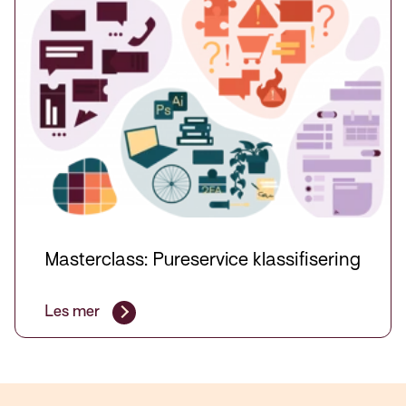
Masterclass: Pureservice klassifisering
Les mer