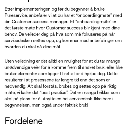
Etter implementeringen og før du begynner å bruke
Pureservice, anbefaler vi at du har et “onboardingmøte” med
din Customer success manager. Et “onboardingmøte” er
det første møte hvor Customer success blir kjent med dine
behov. De veileder deg på hva som må fokuseres på når
servicedesken settes opp, og kommer med anbefalinger om
hvordan du skal nå dine mål.
Uten veiledning er det alltid en mulighet for at du tar mange
unødvendige veier for å komme frem til ønsket bruk, eller ikke
bruker elementer som ligger til rette for å hjelpe deg. Dette
resulterer i at prosessene tar lengre tid enn det som er
nødvendig. Alt skal forstås, brukes og settes opp på riktig
måte, vi kaller det “best practice”. Det er mange brikker som
skal på plass for å utnytte en hel servicedesk. Ikke bare i
begynnelsen, men også under faktisk bruk!
Fordelene