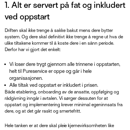
1. Alt er servert på fat og inkludert
ved oppstart
Driften skal ikke trenge å sakke bakut mens dere bytter
system. Og dere skal definitivt ikke trenge å regne ut hva de
ulike tiltakene kommer til å koste dere i en sånn periode.
Derfor har vi gjort det enkelt:
Vi loser dere trygt gjennom alle trinnene i oppstarten,
helt til Pureservice er oppe og går i hele
organisasjonen.
Alle tiltak ved oppstart er inkludert i prisen.
Både etablering, onboarding av de ansatte, oppfølging og
rådgivning inngår i avtalen. Vi sørger dessuten for at
oppstart og implementering krever minimal egeninnsats fra
dere, og at det går raskt og smertefritt.
Hele tanken er at dere skal pleie kjernevirksomheten like