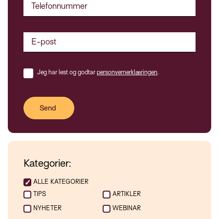
Jeg har lest og godtar
personvernerklæringen
.
Kategorier:
ALLE KATEGORIER
TIPS
ARTIKLER
NYHETER
WEBINAR