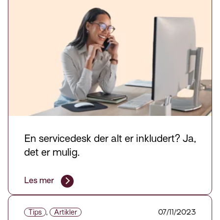
En servicedesk der alt er inkludert? Ja,
det er mulig.
Les mer
Tips
,
Artikler
07/11/2023