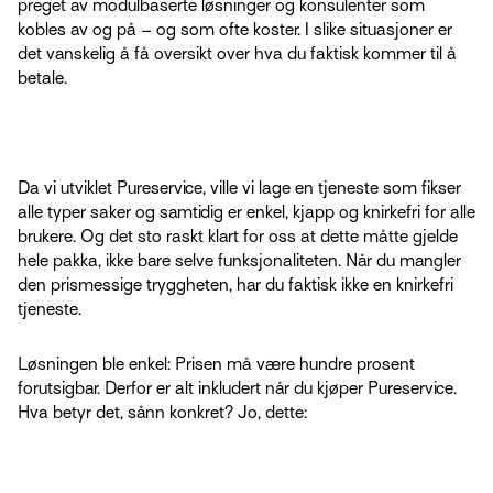
preget av modulbaserte løsninger og konsulenter som
kobles av og på – og som ofte koster. I slike situasjoner er
det vanskelig å få oversikt over hva du faktisk kommer til å
betale.
Da vi utviklet Pureservice, ville vi lage en tjeneste som fikser
alle typer saker og samtidig er enkel, kjapp og knirkefri for alle
brukere. Og det sto raskt klart for oss at dette måtte gjelde
hele pakka, ikke bare selve funksjonaliteten. Når du mangler
den prismessige tryggheten, har du faktisk ikke en knirkefri
tjeneste.
Løsningen ble enkel: Prisen må være hundre prosent
forutsigbar. Derfor er alt inkludert når du kjøper Pureservice.
Hva betyr det, sånn konkret? Jo, dette: