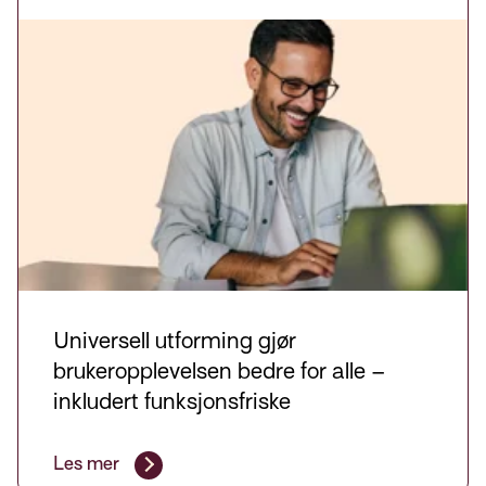
Universell utforming gjør
brukeropplevelsen bedre for alle –
inkludert funksjonsfriske
Les mer