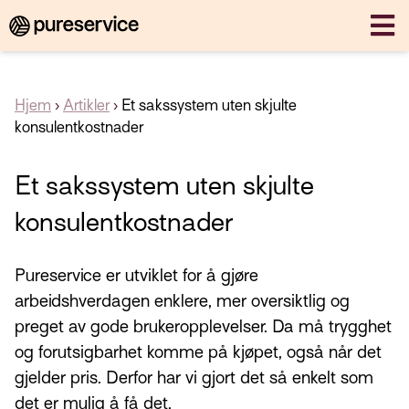
Hjem
›
Artikler
›
Et sakssystem uten skjulte
konsulentkostnader
Et sakssystem uten skjulte
konsulentkostnader
Pureservice er utviklet for å gjøre
arbeidshverdagen enklere, mer oversiktlig og
preget av gode brukeropplevelser. Da må trygghet
og forutsigbarhet komme på kjøpet, også når det
gjelder pris. Derfor har vi gjort det så enkelt som
det er mulig å få det.