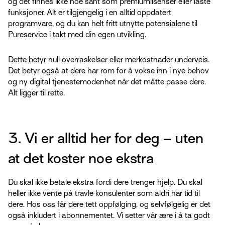
og det finnes ikke noe sånt som premiumlisenser eller låste
funksjoner. Alt er tilgjengelig i en alltid oppdatert
programvare, og du kan helt fritt utnytte potensialene til
Pureservice i takt med din egen utvikling.
Dette betyr null overraskelser eller merkostnader underveis.
Det betyr også at dere har rom for å vokse inn i nye behov
og ny digital tjenestemodenhet når det måtte passe dere.
Alt ligger til rette.
3. Vi er alltid her for deg – uten
at det koster noe ekstra
Du skal ikke betale ekstra fordi dere trenger hjelp. Du skal
heller ikke vente på travle konsulenter som aldri har tid til
dere. Hos oss får dere tett oppfølging, og selvfølgelig er det
også inkludert i abonnementet. Vi setter vår ære i å ta godt