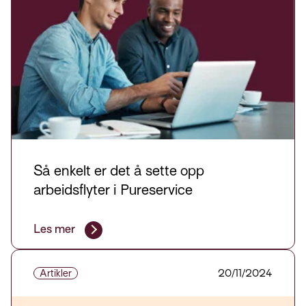
Så enkelt er det å sette opp
arbeidsflyter i Pureservice
Les mer
Artikler
20/11/2024