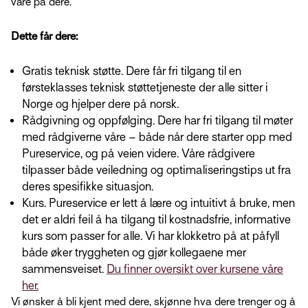
vare på dere.
Dette får dere:
Gratis teknisk støtte. Dere får fri tilgang til en
førsteklasses teknisk støttetjeneste der alle sitter i
Norge og hjelper dere på norsk.
Rådgivning og oppfølging. Dere har fri tilgang til møter
med rådgiverne våre – både når dere starter opp med
Pureservice, og på veien videre. Våre rådgivere
tilpasser både veiledning og optimaliseringstips ut fra
deres spesifikke situasjon.
Kurs. Pureservice er lett å lære og intuitivt å bruke, men
det er aldri feil å ha tilgang til kostnadsfrie, informative
kurs som passer for alle. Vi har klokketro på at påfyll
både øker tryggheten og gjør kollegaene mer
sammensveiset.
Du finner oversikt over kursene våre
her.
Vi ønsker å bli kjent med dere, skjønne hva dere trenger og å