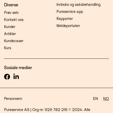
Diverse
Innboks og saksbehandling
Pureservice app
Prøv selv
Rapporter
Kontakt oss
Meldeportalen
Kunder
Artikler
Kundecaser
Kurs
Sosiale medier
Personvern
EN
NO
Pureservice AS | Org nr: 929 782 216 © 2024. Alle