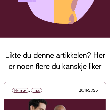
Likte du denne artikkelen? Her
er noen flere du kanskje liker
Nyheter
,
Tips
26/11/2025