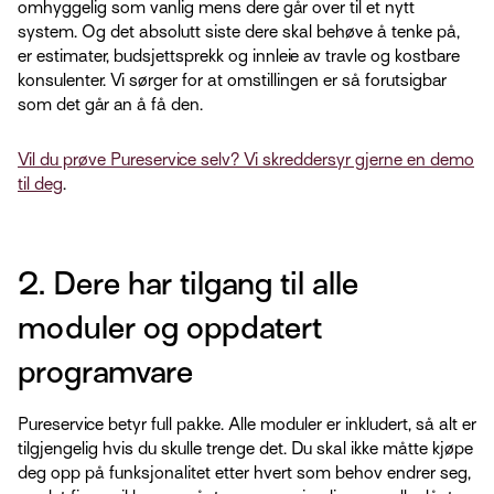
omhyggelig som vanlig mens dere går over til et nytt
system. Og det absolutt siste dere skal behøve å tenke på,
er estimater, budsjettsprekk og innleie av travle og kostbare
konsulenter. Vi sørger for at omstillingen er så forutsigbar
som det går an å få den.
Vil du prøve Pureservice selv? Vi skreddersyr gjerne en demo
til deg
.
2. Dere har tilgang til alle
moduler og oppdatert
programvare
Pureservice betyr full pakke. Alle moduler er inkludert, så alt er
tilgjengelig hvis du skulle trenge det. Du skal ikke måtte kjøpe
deg opp på funksjonalitet etter hvert som behov endrer seg,