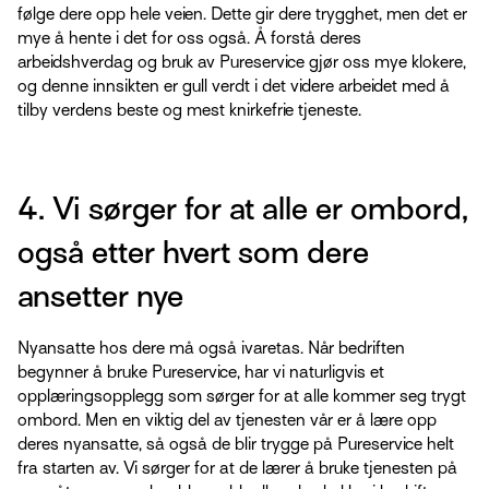
følge dere opp hele veien. Dette gir dere trygghet, men det er
mye å hente i det for oss også. Å forstå deres
arbeidshverdag og bruk av Pureservice gjør oss mye klokere,
og denne innsikten er gull verdt i det videre arbeidet med å
tilby verdens beste og mest knirkefrie tjeneste.
4. Vi sørger for at alle er ombord,
også etter hvert som dere
ansetter nye
Nyansatte hos dere må også ivaretas. Når bedriften
begynner å bruke Pureservice, har vi naturligvis et
opplæringsopplegg som sørger for at alle kommer seg trygt
ombord. Men en viktig del av tjenesten vår er å lære opp
deres nyansatte, så også de blir trygge på Pureservice helt
fra starten av. Vi sørger for at de lærer å bruke tjenesten på