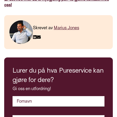
oss!
Skrevet av
Marius Jones
Lurer du på hva Pureservice kan
gjøre for dere?
Gi oss en utfordring!