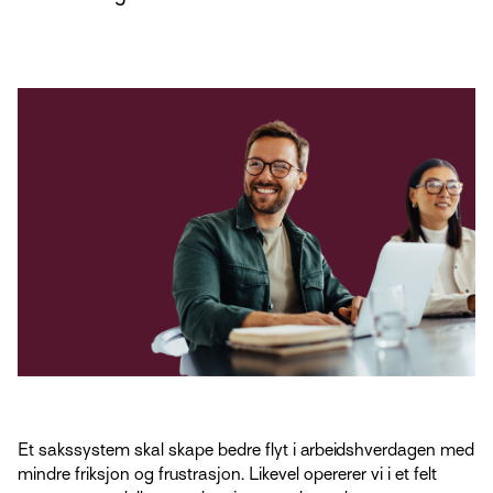
Et sakssystem skal skape bedre flyt i arbeidshverdagen med
mindre friksjon og frustrasjon. Likevel opererer vi i et felt