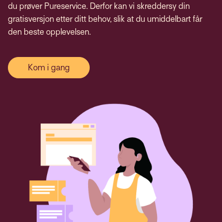
du prøver Pureservice. Derfor kan vi skreddersy din
gratisversjon etter ditt behov, slik at du umiddelbart får
den beste opplevelsen.
Kom i gang