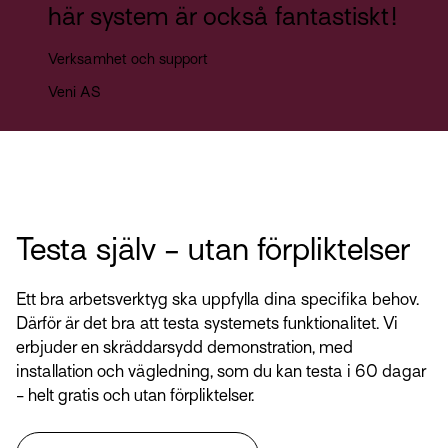
här system är också fantastiskt!
Verksamhet och support
Veni AS
Testa själv - utan förpliktelser
Ett bra arbetsverktyg ska uppfylla dina specifika behov.
Därför är det bra att testa systemets funktionalitet. Vi
erbjuder en skräddarsydd demonstration, med
installation och vägledning, som du kan testa i 60 dagar
- helt gratis och utan förpliktelser.