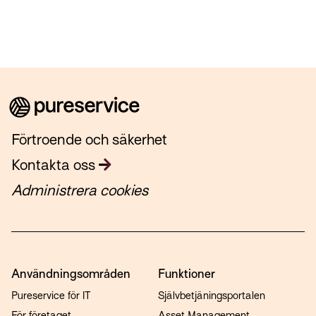
Förtroende och säkerhet
Kontakta oss
Administrera cookies
Användningsområden
Funktioner
Pureservice för IT
Självbetjäningsportalen
För företaget
Asset Management