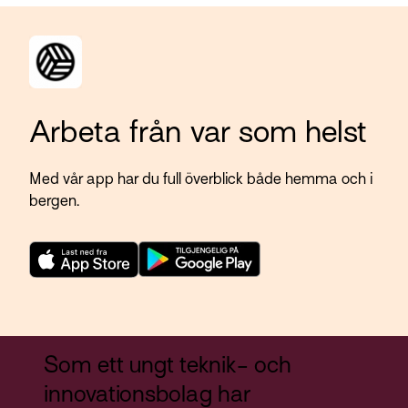
Arbeta från var som helst
Med vår app har du full överblick både hemma och i
bergen.
Som ett ungt teknik- och
innovationsbolag har