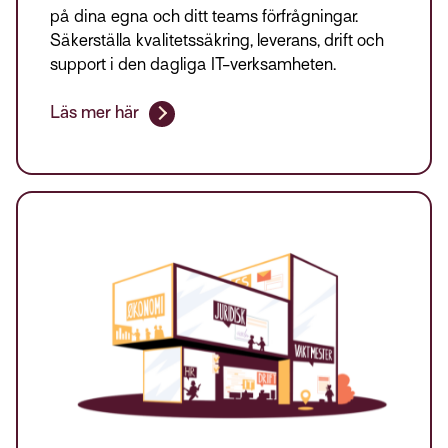
på dina egna och ditt teams förfrågningar.
Säkerställa kvalitetssäkring, leverans, drift och
support i den dagliga IT-verksamheten.
Läs mer här