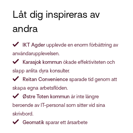
Låt dig inspireras av
andra
IKT Agder
upplevde en enorm förbättring av
användarupplevelsen.
Karasjok kommun
ökade effektiviteten och
slapp anlita dyra konsulter.
Reitan Convenience
sparade tid genom att
skapa egna arbetsflöden.
Østre Toten kommun
är inte längre
beroende av IT-personal som sitter vid sina
skrivbord.
Geomatik
sparar ett årsarbete