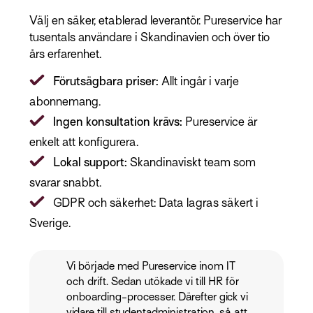
Välj en säker, etablerad leverantör. Pureservice har
tusentals användare i Skandinavien och över tio
års erfarenhet.
Förutsägbara priser:
Allt ingår i varje
abonnemang.
Ingen konsultation krävs:
Pureservice är
enkelt att konfigurera.
Lokal support:
Skandinaviskt team som
svarar snabbt.
GDPR och säkerhet: Data lagras säkert i
Sverige.
Vi började med Pureservice inom IT
och drift. Sedan utökade vi till HR för
onboarding-processer. Därefter gick vi
vidare till studentadministration, så att