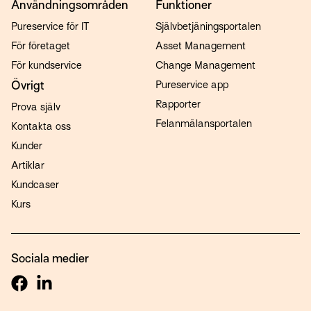
Användningsområden
Funktioner
Pureservice för IT
Självbetjäningsportalen
För företaget
Asset Management
För kundservice
Change Management
Övrigt
Pureservice app
Rapporter
Prova själv
Felanmälansportalen
Kontakta oss
Kunder
Artiklar
Kundcaser
Kurs
Sociala medier