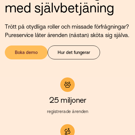
med självbetjäning
Trött på otydliga roller och missade förfrågningar?
Pureservice låter ärenden (nästan) sköta sig själva.
Boka demo
Hur det fungerar
25 miljoner
registrerade ärenden